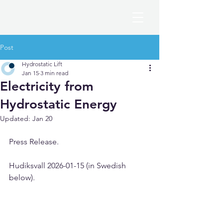
Post
Hydrostatic Lift
Jan 15
3 min read
Electricity from
Hydrostatic Energy
Updated:
Jan 20
Press Release. 
Hudiksvall 2026-01-15 (in Swedish 
below). 