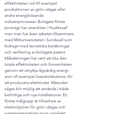
effektiviteten vid till exempel 
produktionen av grön vätgas eller 
andra energikrävande 
industriprocesser. Bolagets första 
prototyp har utvecklats i Hudiksvall 
men man har även arbetat tillsammans 
med Mittuniversitetet i Sundsvall som 
bidragit med teoretiska beräkningar 
och verifiering av bolagets patent.
Målsättningen har varit att öka den 
totala effektiviteten och lönsamheten 
genom att utnyttja lågvärdig energi, 
som till exempel överskottsvärme, för 
att producera elektricitet. Metoden 
säges blir möjlig att använda i både 
befintliga och nya installationer. En 
första målgrupp är tillverkare av 
elektrolysörer för grön vätgas och 
systemintegratörer inom området. 