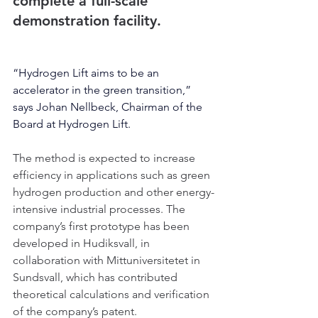
complete a full-scale 
demonstration facility.
“Hydrogen Lift aims to be an 
accelerator in the green transition,” 
says Johan Nellbeck, Chairman of the 
Board at Hydrogen Lift.
The method is expected to increase 
efficiency in applications such as green 
hydrogen production and other energy-
intensive industrial processes. The 
company’s first prototype has been 
developed in Hudiksvall, in 
collaboration with Mittuniversitetet in 
Sundsvall, which has contributed 
theoretical calculations and verification 
of the company’s patent.