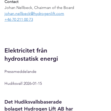
Contact
Johan Nellbeck, Chairman of the 
Board
johan.nellbeck@hydrogenlift.com
+46 70 211 00 73
Elektricitet från 
hydrostatisk energi
Pressmeddelande
Hudiksvall 2026-01-15
Det Hudiksvallsbaserade 
bolaget Hydrogen Lift AB har 